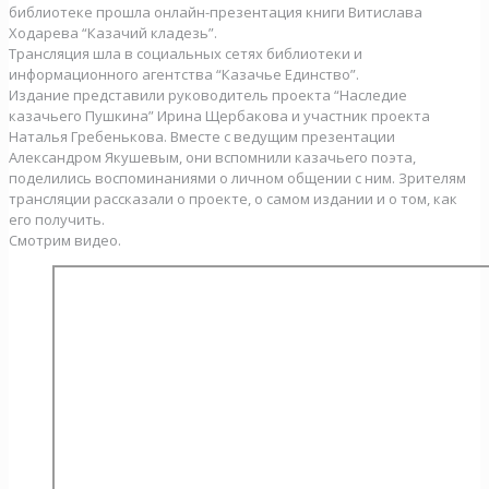
библиотеке прошла онлайн-презентация книги Витислава
Ходарева “Казачий кладезь”.
Трансляция шла в социальных сетях библиотеки и
информационного агентства “Казачье Единство”.
Издание представили руководитель проекта “Наследие
казачьего Пушкина” Ирина Щербакова и участник проекта
Наталья Гребенькова. Вместе с ведущим презентации
Александром Якушевым, они вспомнили казачьего поэта,
поделились воспоминаниями о личном общении с ним. Зрителям
трансляции рассказали о проекте, о самом издании и о том, как
его получить.
Смотрим видео.