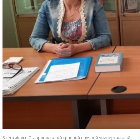
8 сентября в Ставропольской краевой научной универсальной