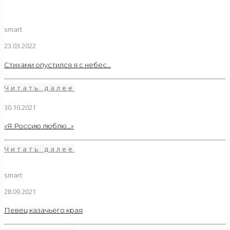
smart
23.03.2022
Стихами опустился я с небес…
Читать далее
30.10.2021
«Я Россию люблю…»
Читать далее
smart
28.09.2021
Певец казачьего края